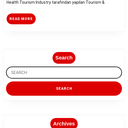
Health Tourism Industry tarafından yapılan Tourism &
READ
READ MORE
MORE
Search
Search
for:
Archives