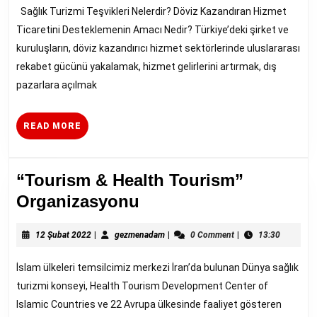
Teşvik
2021
Sağlık Turizmi Teşvikleri Nelerdir? Döviz Kazandıran Hizmet
Ticaretini Desteklemenin Amacı Nedir? Türkiye’deki şirket ve
kuruluşların, döviz kazandırıcı hizmet sektörlerinde uluslararası
rekabet gücünü yakalamak, hizmet gelirlerini artırmak, dış
pazarlara açılmak
READ
READ MORE
MORE
“Tourism & Health Tourism”
“Tourism
Organizasyonu
&
12
Health
gezmenadam
12 Şubat 2022
|
gezmenadam
|
0 Comment
|
13:30
Şubat
Tourism”
2022
İslam ülkeleri temsilcimiz merkezi İran’da bulunan Dünya sağlık
Organizasyonu
turizmi konseyi, Health Tourism Development Center of
Islamic Countries ve 22 Avrupa ülkesinde faaliyet gösteren