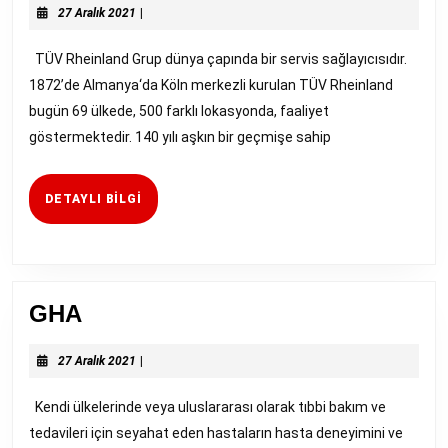
27
27 Aralık 2021
|
Aralık
2021
TÜV Rheinland Grup dünya çapında bir servis sağlayıcısıdır.
1872’de Almanya‘da Köln merkezli kurulan TÜV Rheinland
bugün 69 ülkede, 500 farklı lokasyonda, faaliyet
göstermektedir. 140 yılı aşkın bir geçmişe sahip
DETAYLI
DETAYLI BILGI
BILGI
GHA
GHA
27
27 Aralık 2021
|
Aralık
2021
Kendi ülkelerinde veya uluslararası olarak tıbbi bakım ve
tedavileri için seyahat eden hastaların hasta deneyimini ve