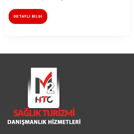
DETAYLI
DETAYLI BILGI
BILGI