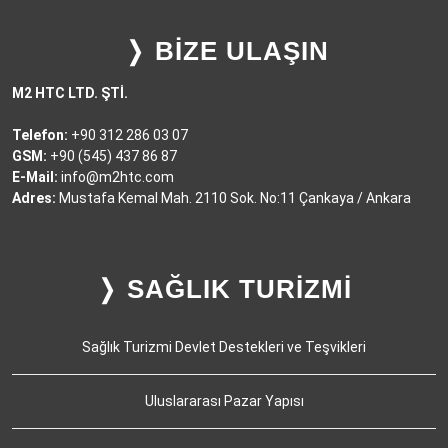
❭ BİZE ULAŞIN
M2 HTC LTD. ŞTİ.
Telefon:
+90 312 286 03 07
GSM:
+90 (545) 437 86 87
E-Mail:
info@m2htc.com
Adres:
Mustafa Kemal Mah. 2110 Sok. No:11 Çankaya / Ankara
❭ SAĞLIK TURİZMİ
Sağlık Turizmi Devlet Destekleri ve Teşvikleri
Uluslararası Pazar Yapısı