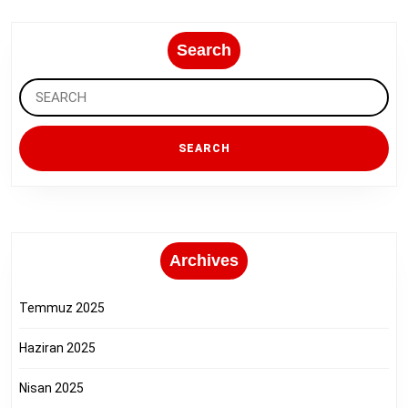
Search
Search
for:
Archives
Temmuz 2025
Haziran 2025
Nisan 2025