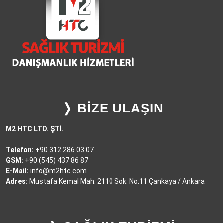
❭ BİZE ULAŞIN
M2 HTC LTD. ŞTİ.
Telefon:
+90 312 286 03 07
GSM:
+90 (545) 437 86 87
E-Mail:
info@m2htc.com
Adres:
Mustafa Kemal Mah. 2110 Sok. No:11 Çankaya / Ankara