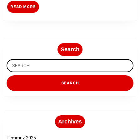
06-
READ
READ MORE
2023
MORE
Search
Search
for:
Archives
Temmuz 2025