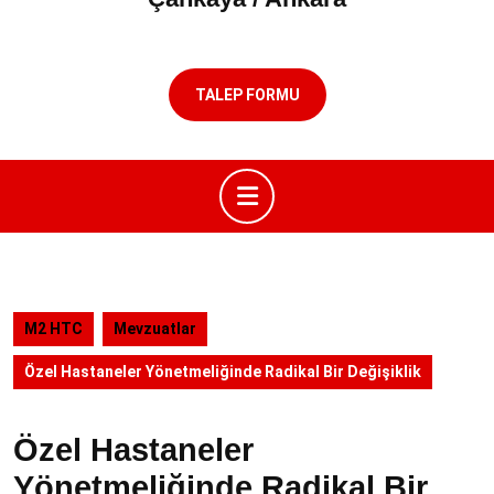
TALEP FORMU
Open
Button
M2 HTC
Mevzuatlar
Özel Hastaneler Yönetmeliğinde Radikal Bir Değişiklik
Özel Hastaneler
Yönetmeliğinde Radikal Bir