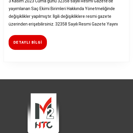
3 Kasım 2023 Cuma günü 32358 sayılı Resmi Gazete’de
Yönetmelikte
yayımlanan Saç Ekimi Birimleri Hakkında Yönetmeliğinde
Değişiklik
değişiklikler yapılmıştır. İlgili değişikliklere resmi gazete
üzerinden erişebilirsiniz. 32358 Sayılı Resmi Gazete Yayını
DETAYLI
DETAYLI BILGI
BILGI