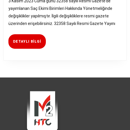
3 Kasım 2023 Cuma günü 32358 sayılı Resmi Gazete’de
Yönetmelikte
yayımlanan Saç Ekimi Birimleri Hakkında Yönetmeliğinde
Değişiklik
değişiklikler yapılmıştır. İlgili değişikliklere resmi gazete
üzerinden erişebilirsiniz. 32358 Sayılı Resmi Gazete Yayını
DETAYLI
DETAYLI BILGI
BILGI