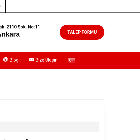
agram
Youtube
h. 2110 Sok. No:11
TALEP FORMU
Ankara
Blog
Bize Ulaşın